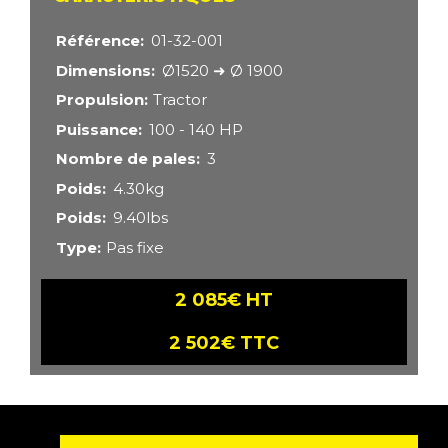
Référence
01-32-001
Dimensions
Ø1520 ➜ Ø 1900
Propulsion
Tractor
Puissance
100 - 140 HP
Nombre de pales
3
Poids
4.30kg
Poids
9.40lbs
Type
Pas fixe
2 085€ HT
2 502€ TTC