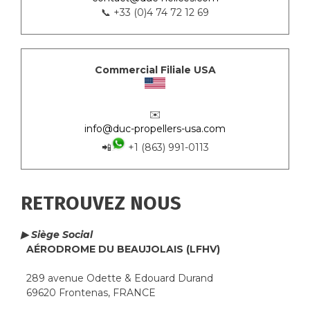
📞 +33 (0)4 74 72 12 69
Commercial Filiale USA
✉️
info@duc-propellers-usa.com
📲
+1 (863) 991-0113
RETROUVEZ NOUS
▶ Siège Social
AÉRODROME DU BEAUJOLAIS (LFHV)
289 avenue Odette & Edouard Durand
69620 Frontenas, FRANCE