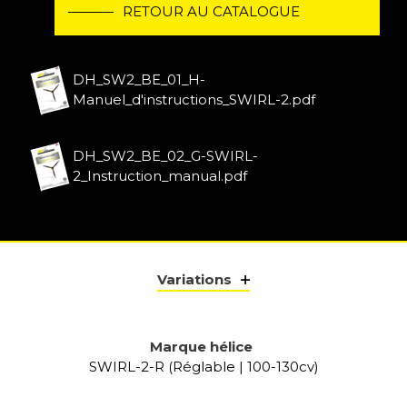
RETOUR AU CATALOGUE
DH_SW2_BE_01_H-
Manuel_d'instructions_SWIRL-2.pdf
DH_SW2_BE_02_G-SWIRL-
2_Instruction_manual.pdf
Variations
Marque hélice
SWIRL-2-R (Réglable | 100-130cv)