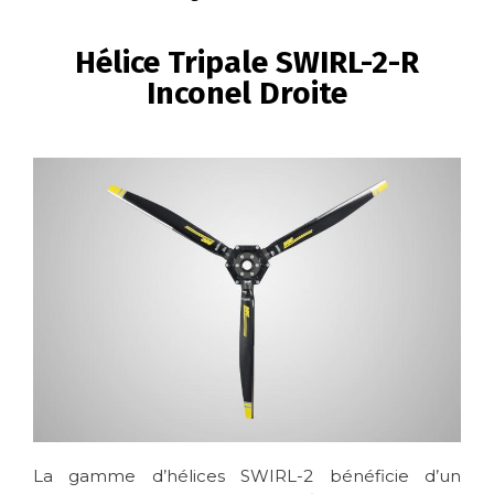
FIL
D'ARIANE
Hélice Tripale SWIRL-2-R
Inconel Droite
Image
La gamme d’hélices SWIRL-2 bénéficie d’un