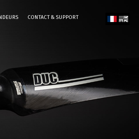
NDEURS
CONTACT & SUPPORT
Fren
Engl
ch
ish