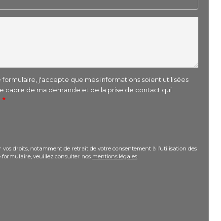
formulaire, j'accepte que mes informations soient utilisées
le cadre de ma demande et de la prise de contact qui
r
 vos droits, notamment de retrait de votre consentement à l’utilisation des
 formulaire, veuillez consulter nos
mentions légales
.