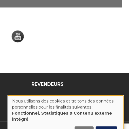
REVENDEURS
Nous utilisons des cookies et traitons des données
personnelles pour les finalités suivantes :
UTILISATION
Fonctionnel, Statistiques & Contenu externe
intégré
.
DES