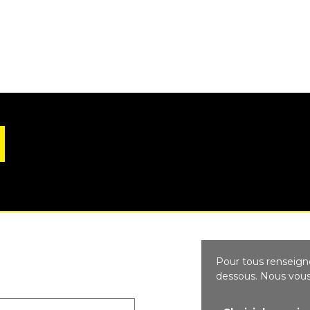
Pour tous renseigne
dessous. Nous vous 