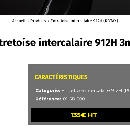
Accueil
Produits
Entretoise intercalaire 912H (ROTAX)
tretoise intercalaire 912H 
CARACTÉRISTIQUES
Catégorie
Entretoise intercalaire 912H (
Référence
01-58-600
135€ HT