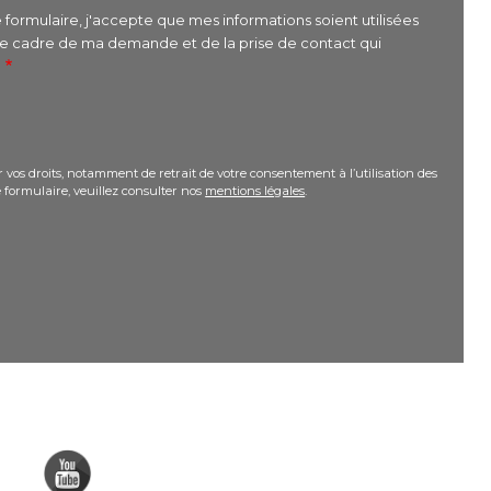
formulaire, j'accepte que mes informations soient utilisées
le cadre de ma demande et de la prise de contact qui
r
 vos droits, notamment de retrait de votre consentement à l’utilisation des
 formulaire, veuillez consulter nos
mentions légales
.