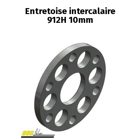
FIL
Entretoise intercalaire
D'ARIANE
912H 10mm
Image