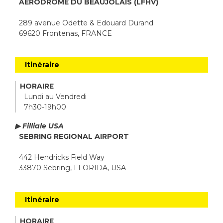
AÉRODROME DU BEAUJOLAIS (LFHV)
289 avenue Odette & Edouard Durand
69620 Frontenas, FRANCE
Itinéraire
HORAIRE
Lundi au Vendredi
7h30-19h00
▶ Filliale USA
SEBRING REGIONAL AIRPORT
442 Hendricks Field Way
33870 Sebring, FLORIDA, USA
Itinéraire
HORAIRE