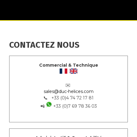
CONTACTEZ NOUS
Commercial & Technique
✉️
sales@duc-helices.com
📞 +33 (0)4 74 72 17 81
📲
+33 (0)7 69 78 36 03