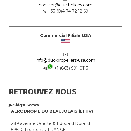
contact@duc-helices.com
📞 +33 (0)4 74 72 12 69
Commercial Filiale USA
✉️
info@duc-propellers-usa.com
📲
+1 (863) 991-0113
RETROUVEZ NOUS
▶ Siège Social
AÉRODROME DU BEAUJOLAIS (LFHV)
289 avenue Odette & Edouard Durand
69620 Frontenas, FRANCE