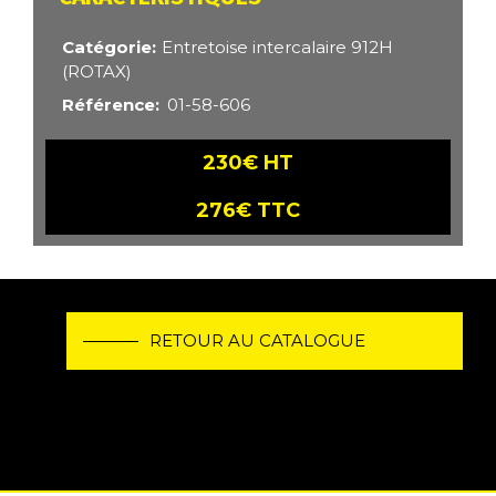
Catégorie
Entretoise intercalaire 912H
(ROTAX)
Référence
01-58-606
230€ HT
276€ TTC
RETOUR AU CATALOGUE