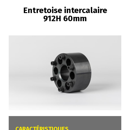
FIL
Entretoise intercalaire
D'ARIANE
912H 60mm
Image
CARACTÉRISTIQUES