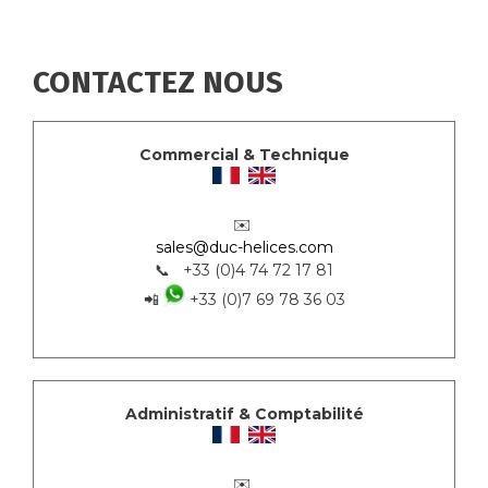
CONTACTEZ NOUS
Commercial & Technique
✉️
sales@duc-helices.com
📞 +33 (0)4 74 72 17 81
📲
+33 (0)7 69 78 36 03
Administratif & Comptabilité
✉️