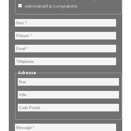
Administratif & Comptabilité
Nom
Prénom
Email
Téléphone
Adresse
Rue
Ville
Code
Postal
Message