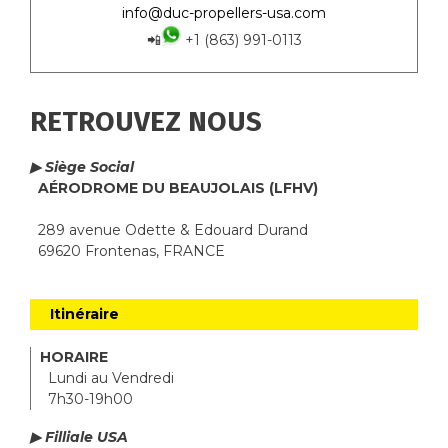
info@duc-propellers-usa.com
📲
+1 (863) 991-0113
RETROUVEZ NOUS
▶ Siège Social
AÉRODROME DU BEAUJOLAIS (LFHV)
289 avenue Odette & Edouard Durand
69620 Frontenas, FRANCE
Itinéraire
HORAIRE
Lundi au Vendredi
7h30-19h00
▶ Filliale USA