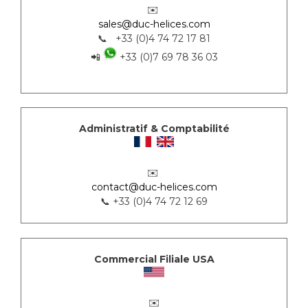
✉️
sales@duc-helices.com
📞 +33 (0)4 74 72 17 81
📲
+33 (0)7 69 78 36 03
Administratif & Comptabilité
✉️
contact@duc-helices.com
📞 +33 (0)4 74 72 12 69
Commercial Filiale USA
✉️