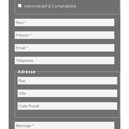
Administratif & Comptabilité
Nom
Prénom
Email
Téléphone
Adresse
Rue
Ville
Code
Postal
Message