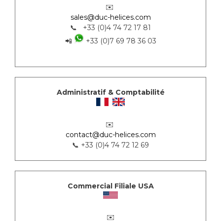
✉️
sales@duc-helices.com
📞 +33 (0)4 74 72 17 81
📲
+33 (0)7 69 78 36 03
Administratif & Comptabilité
✉️
contact@duc-helices.com
📞 +33 (0)4 74 72 12 69
Commercial Filiale USA
✉️