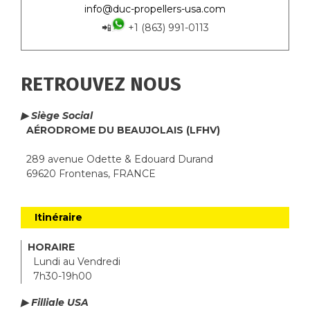
info@duc-propellers-usa.com
📲
+1 (863) 991-0113
RETROUVEZ NOUS
▶ Siège Social
AÉRODROME DU BEAUJOLAIS (LFHV)
289 avenue Odette & Edouard Durand
69620 Frontenas, FRANCE
Itinéraire
HORAIRE
Lundi au Vendredi
7h30-19h00
▶ Filliale USA