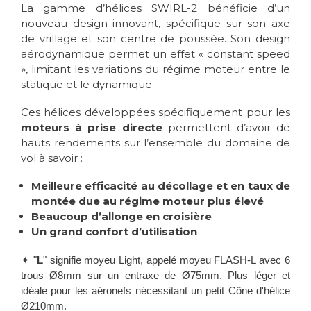
La gamme d’hélices SWIRL-2 bénéficie d’un
nouveau design innovant, spécifique sur son axe
de vrillage et son centre de poussée. Son design
aérodynamique permet un effet « constant speed
», limitant les variations du régime moteur entre le
statique et le dynamique.
Ces hélices développées spécifiquement pour les
moteurs à prise directe
permettent d’avoir de
hauts rendements sur l’ensemble du domaine de
vol à savoir :
Meilleure efficacité au décollage et en taux de
montée due au régime moteur plus élevé
Beaucoup d’allonge en croisière
Un grand confort d’utilisation
✦ "
L
" signifie moyeu Light, appelé moyeu FLASH-L avec 6
trous Ø8mm sur un entraxe de Ø75mm. Plus léger et
idéale pour les aéronefs nécessitant un petit Cône d'hélice
Ø210mm.