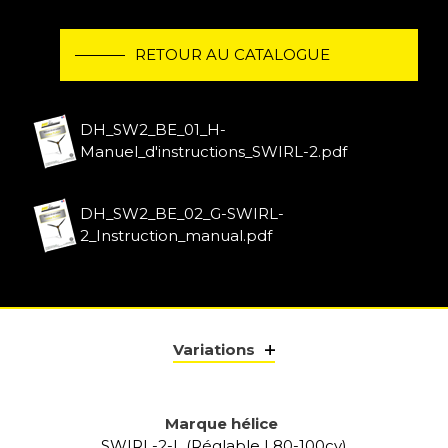
RETOUR AU CATALOGUE
DH_SW2_BE_01_H-
Manuel_d'instructions_SWIRL-2.pdf
DH_SW2_BE_02_G-SWIRL-
2_Instruction_manual.pdf
Variations
Marque hélice
SWIRL-2-L (Réglable | 80-100cv)