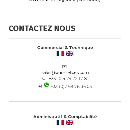
CONTACTEZ NOUS
Commercial & Technique
✉️
sales@duc-helices.com
📞 +33 (0)4 74 72 17 81
📲
+33 (0)7 69 78 36 03
Administratif & Comptabilité