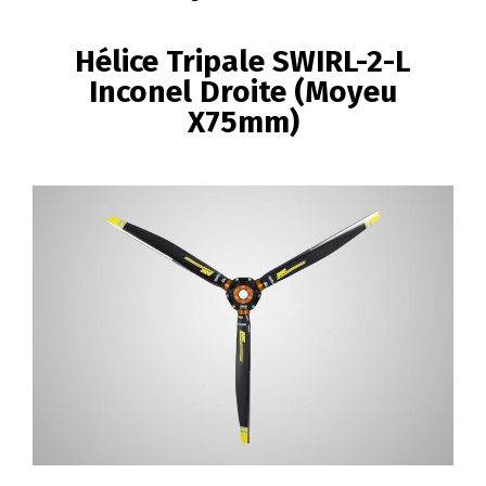
FIL
D'ARIANE
Hélice Tripale SWIRL-2-L
Inconel Droite (Moyeu
X75mm)
Image