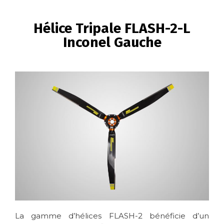
FIL
D'ARIANE
Hélice Tripale FLASH-2-L
Inconel Gauche
Image
La gamme d’hélices FLASH-2 bénéficie d’un