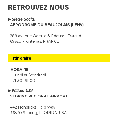
RETROUVEZ NOUS
▶ Siège Social
AÉRODROME DU BEAUJOLAIS (LFHV)
289 avenue Odette & Edouard Durand
69620 Frontenas, FRANCE
Itinéraire
HORAIRE
Lundi au Vendredi
7h30-19h00
▶ Filliale USA
SEBRING REGIONAL AIRPORT
442 Hendricks Field Way
33870 Sebring, FLORIDA, USA