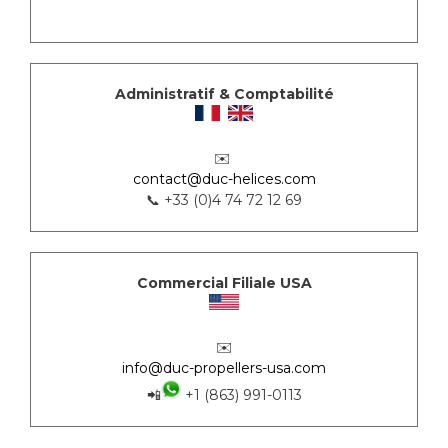
Administratif & Comptabilité
✉️
contact@duc-helices.com
📞 +33 (0)4 74 72 12 69
Commercial Filiale USA
✉️
info@duc-propellers-usa.com
📲
+1 (863) 991-0113