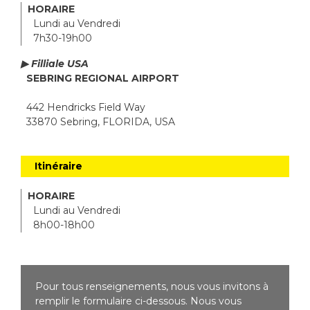
HORAIRE
Lundi au Vendredi
7h30-19h00
▶ Filliale USA
SEBRING REGIONAL AIRPORT
442 Hendricks Field Way
33870 Sebring, FLORIDA, USA
Itinéraire
HORAIRE
Lundi au Vendredi
8h00-18h00
Pour tous renseignements, nous vous invitons à
remplir le formulaire ci-dessous. Nous vous