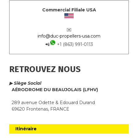
Commercial Filiale USA
✉️
info@duc-propellers-usa.com
📲
+1 (863) 991-0113
RETROUVEZ NOUS
▶ Siège Social
AÉRODROME DU BEAUJOLAIS (LFHV)
289 avenue Odette & Edouard Durand
69620 Frontenas, FRANCE
Itinéraire