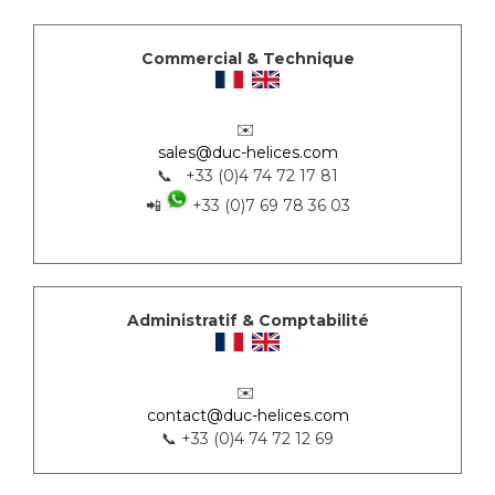
Commercial & Technique
✉️
sales@duc-helices.com
📞 +33 (0)4 74 72 17 81
📲
+33 (0)7 69 78 36 03
Administratif & Comptabilité
✉️
contact@duc-helices.com
📞 +33 (0)4 74 72 12 69