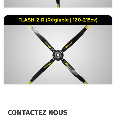
FLASH-2-R (Réglable | 120-215cv)
CONTACTEZ NOUS