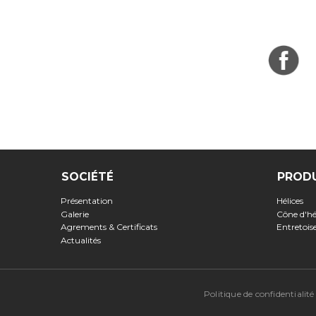
SOCIÉTÉ
PROD
Présentation
Hélices
Galerie
Cône d'hé
Agrements & Certificats
Entretoi
Actualités
Politique de confidentialité