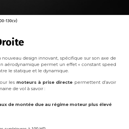
00-130cv)
Droite
 nouveau design innovant, spécifique sur son axe de
sign aérodynamique permet un effet « constant speed
ntre le statique et le dynamique.
our les
moteurs à prise directe
permettent d’avoir
ne de vol à savoir :
 taux de montée due au régime moteur plus élevé
ns supérieures à 100 HP.