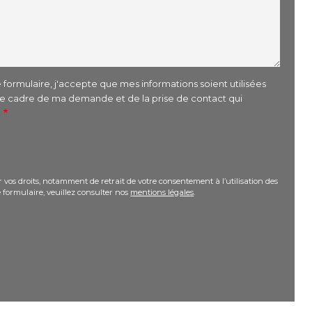
formulaire, j'accepte que mes informations soient utilisées
le cadre de ma demande et de la prise de contact qui
r
 vos droits, notamment de retrait de votre consentement à l’utilisation des
 formulaire, veuillez consulter nos
mentions légales
.