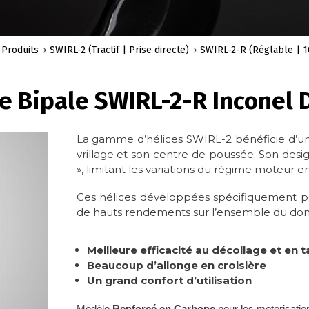
Produits
SWIRL-2 (Tractif | Prise directe)
SWIRL-2-R (Réglable | 1
e Bipale SWIRL-2-R Inconel 
La gamme d’hélices SWIRL-2 bénéficie d’un
vrillage et son centre de poussée. Son de
», limitant les variations du régime moteur e
Ces hélices développées spécifiquement p
de hauts rendements sur l’ensemble du domai
Meilleure efficacité au décollage et en
Beaucoup d’allonge en croisière
Un grand confort d’utilisation
Modèle
Renforcé en Carbone
pour les motorisatio