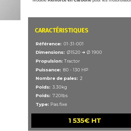
CARACTÉRISTIQUES
Référence
01-31-001
Dimensions
Ø1520 ➜ Ø 1900
Propulsion
Tractor
Puissance
80 - 130 HP
Nombre de pales
2
Poids
3.30kg
Poids
7.20lbs
Type
Pas fixe
1 535€ HT