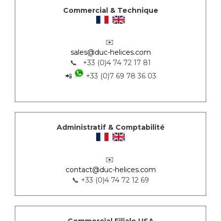
Commercial & Technique
✉️
sales@duc-helices.com
📞 +33 (0)4 74 72 17 81
📲
+33 (0)7 69 78 36 03
Administratif & Comptabilité
✉️
contact@duc-helices.com
📞 +33 (0)4 74 72 12 69