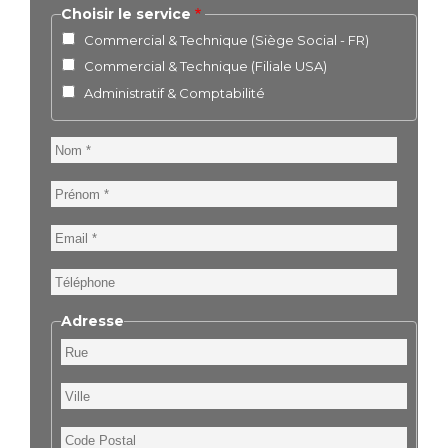
Choisir le service
Commercial & Technique (Siège Social - FR)
Commercial & Technique (Filiale USA)
Administratif & Comptabilité
Nom
Prénom
Email
Téléphone
Adresse
Rue
Ville
Code