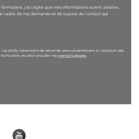
formulaire, j'accepte que mes informations soient utilisées
le cadre de ma demande et de la prise de contact qui
r
 vos droits, notamment de retrait de votre consentement à l’utilisation des
 formulaire, veuillez consulter nos
mentions légales
.