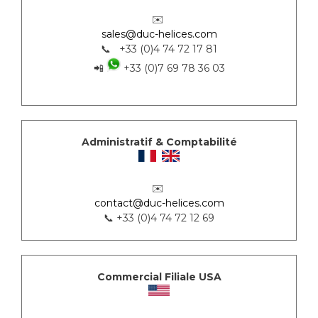
✉️
sales@duc-helices.com
📞 +33 (0)4 74 72 17 81
📲
+33 (0)7 69 78 36 03
Administratif & Comptabilité
✉️
contact@duc-helices.com
📞 +33 (0)4 74 72 12 69
Commercial Filiale USA