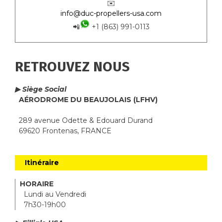
✉️
info@duc-propellers-usa.com
📲
+1 (863) 991-0113
RETROUVEZ NOUS
▶ Siège Social
AÉRODROME DU BEAUJOLAIS (LFHV)
289 avenue Odette & Edouard Durand
69620 Frontenas, FRANCE
Itinéraire
HORAIRE
Lundi au Vendredi
7h30-19h00