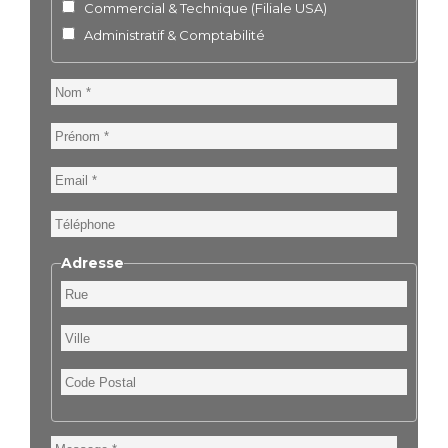
Commercial & Technique (Filiale USA)
Administratif & Comptabilité
Nom
Prénom
Email
Téléphone
Adresse
Rue
Ville
Code
Postal
Message