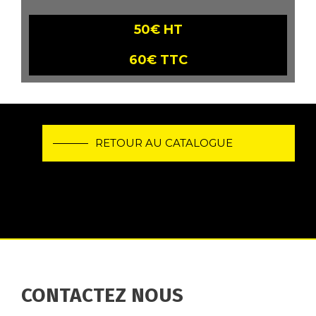
50€ HT
60€ TTC
RETOUR AU CATALOGUE
CONTACTEZ NOUS