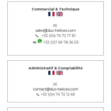
Commercial & Technique
✉️
sales@duc-helices.com
📞 +33 (0)4 74 72 17 81
📲
+33 (0)7 69 78 36 03
Administratif & Comptabilité
✉️
contact@duc-helices.com
📞 +33 (0)4 74 72 12 69