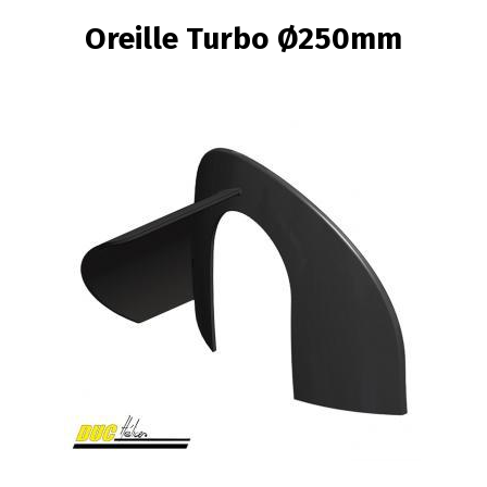
FIL
Oreille Turbo Ø250mm
D'ARIANE
Image