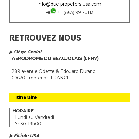
info@duc-propellers-usa.com
📲
+1 (863) 991-0113
RETROUVEZ NOUS
▶ Siège Social
AÉRODROME DU BEAUJOLAIS (LFHV)
289 avenue Odette & Edouard Durand
69620 Frontenas, FRANCE
Itinéraire
HORAIRE
Lundi au Vendredi
7h30-19h00
▶ Filliale USA