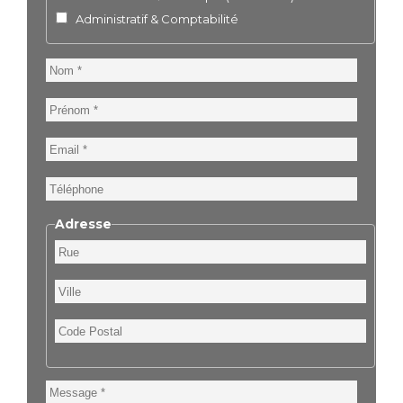
Administratif & Comptabilité
Nom
Prénom
Email
Téléphone
Adresse
Rue
Ville
Code
Postal
Message