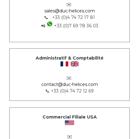
✉️
sales@duc-helices.com
📞 +33 (0)4 74 72 17 81
📲
+33 (0)7 69 78 36 03
Administratif & Comptabilité
✉️
contact@duc-helices.com
📞 +33 (0)4 74 72 12 69
Commercial Filiale USA
✉️