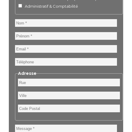
Administratif & Comptabilité
Nom
Prénom
Email
Téléphone
Adresse
Rue
Ville
Code
Postal
Message