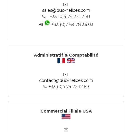
✉️
sales@duc-helices.com
📞 +33 (0)4 74 72 17 81
📲
+33 (0)7 69 78 36 03
Administratif & Comptabilité
✉️
contact@duc-helices.com
📞 +33 (0)4 74 72 12 69
Commercial Filiale USA
✉️