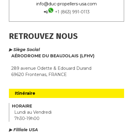
info@duc-propellers-usa.com
📲
+1 (863) 991-0113
RETROUVEZ NOUS
▶ Siège Social
AÉRODROME DU BEAUJOLAIS (LFHV)
289 avenue Odette & Edouard Durand
69620 Frontenas, FRANCE
Itinéraire
HORAIRE
Lundi au Vendredi
7h30-19h00
▶ Filliale USA