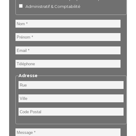
Administratif & Comptabilité
Nom
Prénom
Email
Téléphone
Adresse
Rue
Ville
Code
Postal
Message