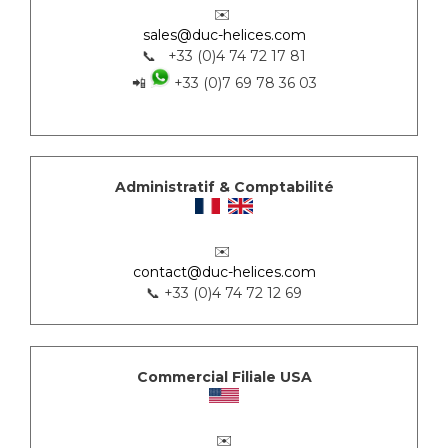
✉️
sales@duc-helices.com
📞 +33 (0)4 74 72 17 81
📲
+33 (0)7 69 78 36 03
Administratif & Comptabilité
✉️
contact@duc-helices.com
📞 +33 (0)4 74 72 12 69
Commercial Filiale USA
✉️