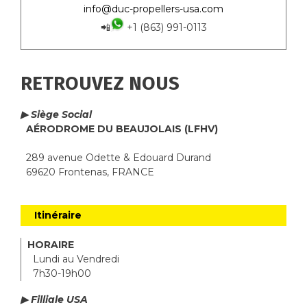
info@duc-propellers-usa.com
📲
+1 (863) 991-0113
RETROUVEZ NOUS
▶ Siège Social
AÉRODROME DU BEAUJOLAIS (LFHV)
289 avenue Odette & Edouard Durand
69620 Frontenas, FRANCE
Itinéraire
HORAIRE
Lundi au Vendredi
7h30-19h00
▶ Filliale USA