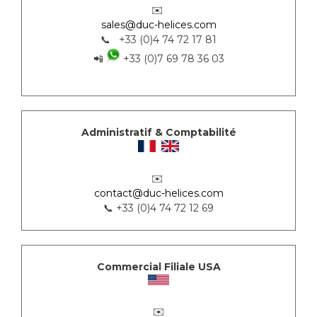
✉️
sales@duc-helices.com
📞 +33 (0)4 74 72 17 81
📲
+33 (0)7 69 78 36 03
Administratif & Comptabilité
✉️
contact@duc-helices.com
📞 +33 (0)4 74 72 12 69
Commercial Filiale USA
✉️