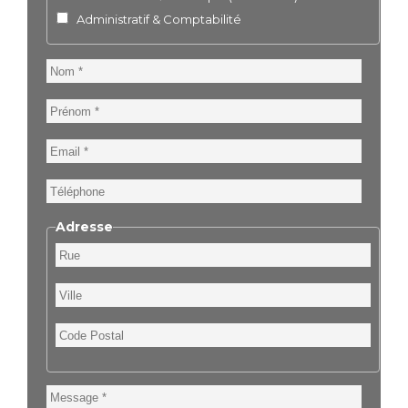
Administratif & Comptabilité
Nom
Prénom
Email
Téléphone
Adresse
Rue
Ville
Code
Postal
Message