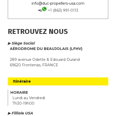
info@duc-propellers-usa.com
📲
+1 (863) 991-0113
RETROUVEZ NOUS
▶ Siège Social
AÉRODROME DU BEAUJOLAIS (LFHV)
289 avenue Odette & Edouard Durand
69620 Frontenas, FRANCE
Itinéraire
HORAIRE
Lundi au Vendredi
7h30-19h00
▶ Filliale USA