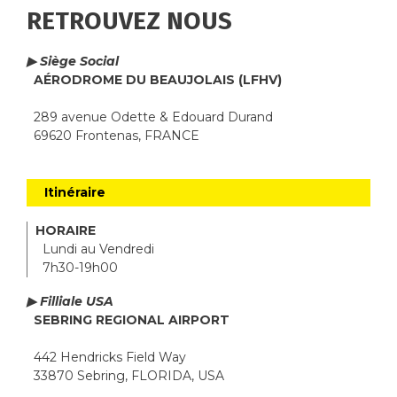
RETROUVEZ NOUS
▶ Siège Social
AÉRODROME DU BEAUJOLAIS (LFHV)
289 avenue Odette & Edouard Durand
69620 Frontenas, FRANCE
Itinéraire
HORAIRE
Lundi au Vendredi
7h30-19h00
▶ Filliale USA
SEBRING REGIONAL AIRPORT
442 Hendricks Field Way
33870 Sebring, FLORIDA, USA