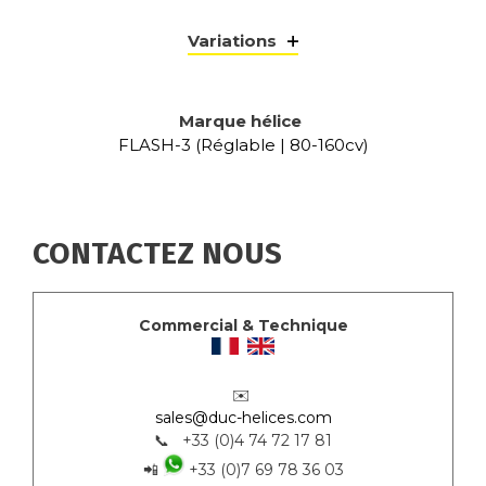
Variations
Marque hélice
FLASH-3 (Réglable | 80-160cv)
CONTACTEZ NOUS
Commercial & Technique
✉️
sales@duc-helices.com
📞 +33 (0)4 74 72 17 81
📲
+33 (0)7 69 78 36 03