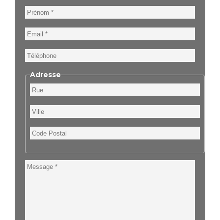
Prénom
Email
Téléphone
Adresse
Rue
Ville
Code
Postal
Message