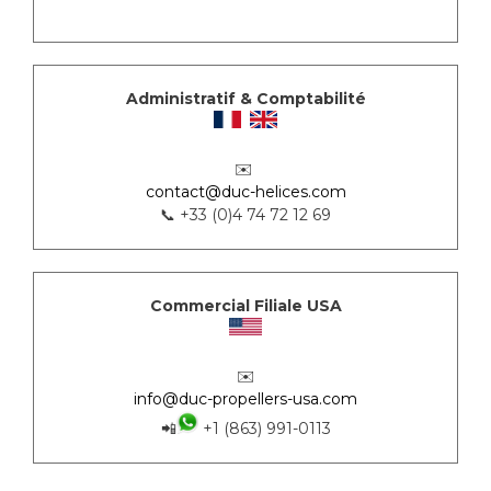
Administratif & Comptabilité
✉️
contact@duc-helices.com
📞 +33 (0)4 74 72 12 69
Commercial Filiale USA
✉️
info@duc-propellers-usa.com
📲
+1 (863) 991-0113