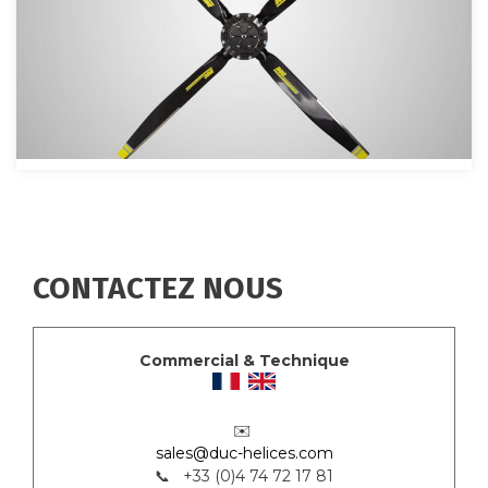
CONTACTEZ NOUS
Commercial & Technique
✉️
sales@duc-helices.com
📞 +33 (0)4 74 72 17 81