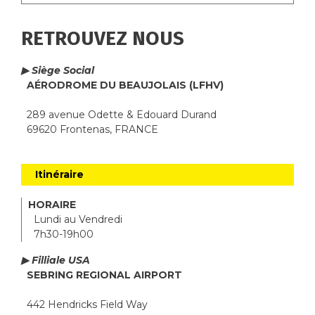
RETROUVEZ NOUS
▶ Siège Social
AÉRODROME DU BEAUJOLAIS (LFHV)
289 avenue Odette & Edouard Durand
69620 Frontenas, FRANCE
Itinéraire
HORAIRE
Lundi au Vendredi
7h30-19h00
▶ Filliale USA
SEBRING REGIONAL AIRPORT
442 Hendricks Field Way