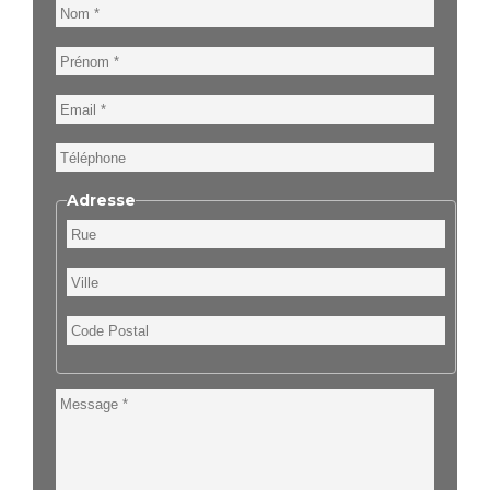
Nom
Prénom
Email
Téléphone
Adresse
Rue
Ville
Code
Postal
Message