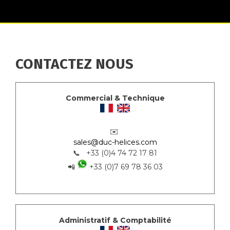
CONTACTEZ NOUS
Commercial & Technique
✉️
sales@duc-helices.com
📞 +33 (0)4 74 72 17 81
📲
+33 (0)7 69 78 36 03
Administratif & Comptabilité