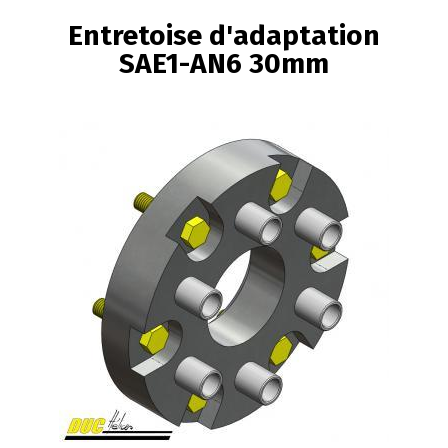
FIL
Entretoise d'adaptation
D'ARIANE
SAE1-AN6 30mm
Image