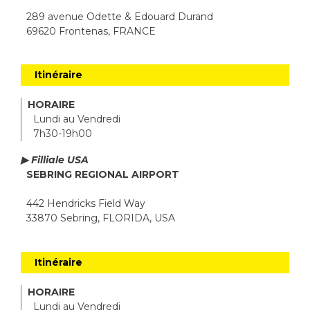
289 avenue Odette & Edouard Durand
69620 Frontenas, FRANCE
Itinéraire
HORAIRE
Lundi au Vendredi
7h30-19h00
▶ Filliale USA
SEBRING REGIONAL AIRPORT
442 Hendricks Field Way
33870 Sebring, FLORIDA, USA
Itinéraire
HORAIRE
Lundi au Vendredi