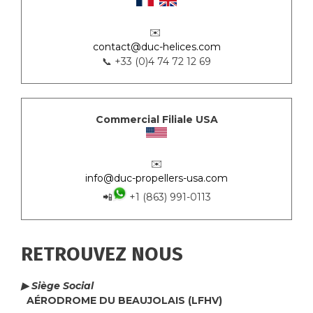
✉️
contact@duc-helices.com
📞 +33 (0)4 74 72 12 69
Commercial Filiale USA
✉️
info@duc-propellers-usa.com
📲
+1 (863) 991-0113
RETROUVEZ NOUS
▶ Siège Social
AÉRODROME DU BEAUJOLAIS (LFHV)