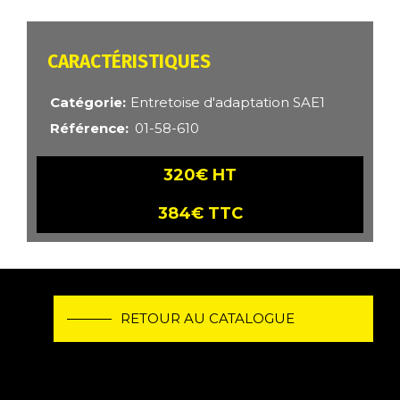
CARACTÉRISTIQUES
Catégorie
Entretoise d'adaptation SAE1
Référence
01-58-610
320€ HT
384€ TTC
RETOUR AU CATALOGUE