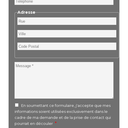
Adresse
Rue
Ville
Code
Postal
Message
En soumettant ce formulaire, j'accepte que mes
informations soient utilisées exclusivement dans le
cadre de ma demande et de la prise de contact qui
pourrait en découler