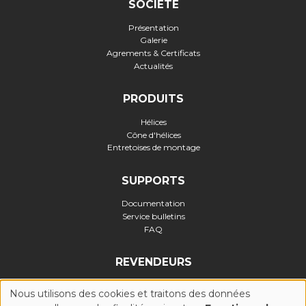
SOCIÉTÉ
Présentation
Galerie
Agrements & Certificats
Actualités
PRODUITS
Hélices
Cône d'hélices
Entretoises de montage
SUPPORTS
Documentation
Service bulletins
FAQ
REVENDEURS
Nous utilisons des cookies et traitons des données