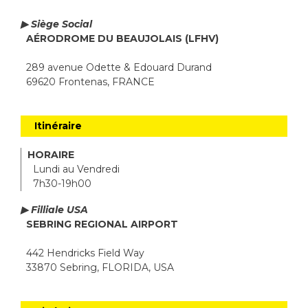
▶ Siège Social
AÉRODROME DU BEAUJOLAIS (LFHV)
289 avenue Odette & Edouard Durand
69620 Frontenas, FRANCE
Itinéraire
HORAIRE
Lundi au Vendredi
7h30-19h00
▶ Filliale USA
SEBRING REGIONAL AIRPORT
442 Hendricks Field Way
33870 Sebring, FLORIDA, USA