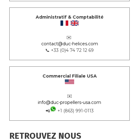
Administratif & Comptabilité
✉️
contact@duc-helices.com
📞 +33 (0)4 74 72 12 69
Commercial Filiale USA
✉️
info@duc-propellers-usa.com
📲
+1 (863) 991-0113
RETROUVEZ NOUS