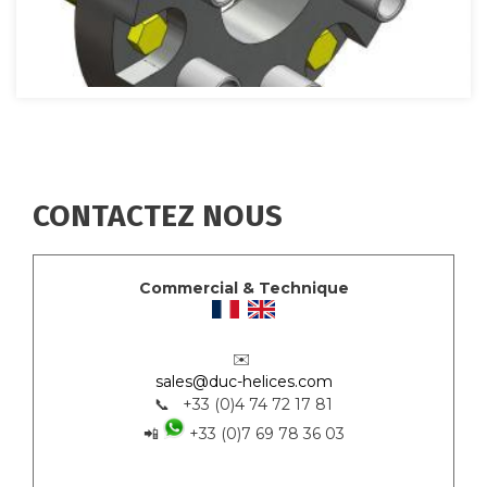
CONTACTEZ NOUS
Commercial & Technique
✉️
sales@duc-helices.com
📞 +33 (0)4 74 72 17 81
📲
+33 (0)7 69 78 36 03