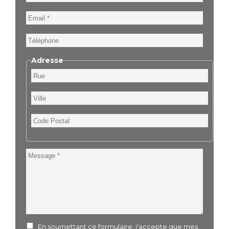
Email
Téléphone
Adresse
Rue
Ville
Code
Postal
Message
En soumettant ce formulaire, j'accepte que mes