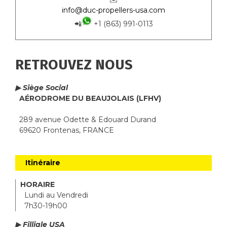
info@duc-propellers-usa.com
📲
+1 (863) 991-0113
RETROUVEZ NOUS
▶ Siège Social
AÉRODROME DU BEAUJOLAIS (LFHV)
289 avenue Odette & Edouard Durand
69620 Frontenas, FRANCE
Itinéraire
HORAIRE
Lundi au Vendredi
7h30-19h00
▶ Filliale USA