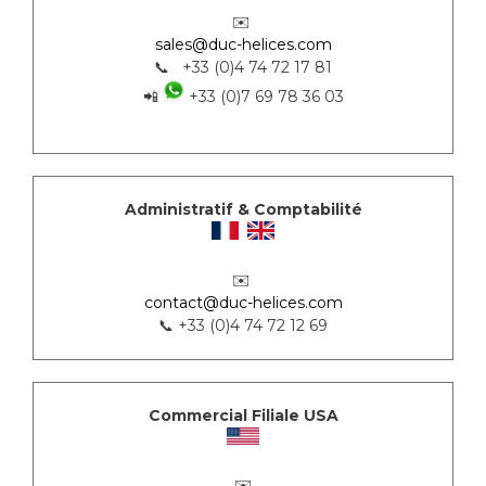
✉️
sales@duc-helices.com
📞 +33 (0)4 74 72 17 81
📲
+33 (0)7 69 78 36 03
Administratif & Comptabilité
✉️
contact@duc-helices.com
📞 +33 (0)4 74 72 12 69
Commercial Filiale USA
✉️