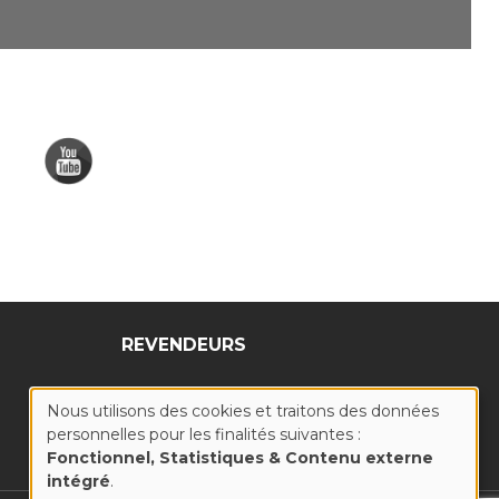
REVENDEURS
Nous utilisons des cookies et traitons des données
personnelles pour les finalités suivantes :
UTILISATION
Fonctionnel, Statistiques & Contenu externe
intégré
.
DES