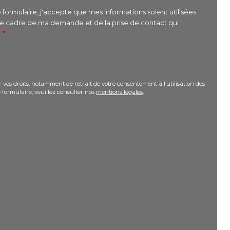
formulaire, j'accepte que mes informations soient utilisées
le cadre de ma demande et de la prise de contact qui
r
 vos droits, notamment de retrait de votre consentement à l’utilisation des
 formulaire, veuillez consulter nos
mentions légales
.