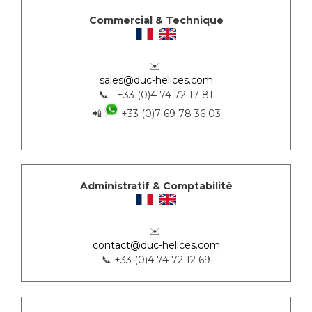
Commercial & Technique
✉️
sales@duc-helices.com
📞 +33 (0)4 74 72 17 81
📲
+33 (0)7 69 78 36 03
Administratif & Comptabilité
✉️
contact@duc-helices.com
📞 +33 (0)4 74 72 12 69