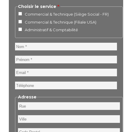
Choisir le service
Commercial & Technique (Siège Social - FR)
Commercial & Technique (Filiale USA)
Administratif & Comptabilité
Nom
Prénom
Email
Téléphone
Adresse
Rue
Ville
Code