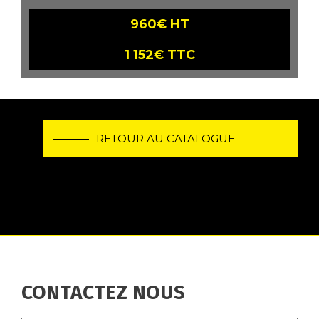
960€ HT
1 152€ TTC
RETOUR AU CATALOGUE
CONTACTEZ NOUS