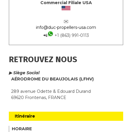
Commercial Filiale USA
✉️
info@duc-propellers-usa.com
📲
+1 (863) 991-0113
RETROUVEZ NOUS
▶ Siège Social
AÉRODROME DU BEAUJOLAIS (LFHV)
289 avenue Odette & Edouard Durand
69620 Frontenas, FRANCE
Itinéraire
HORAIRE