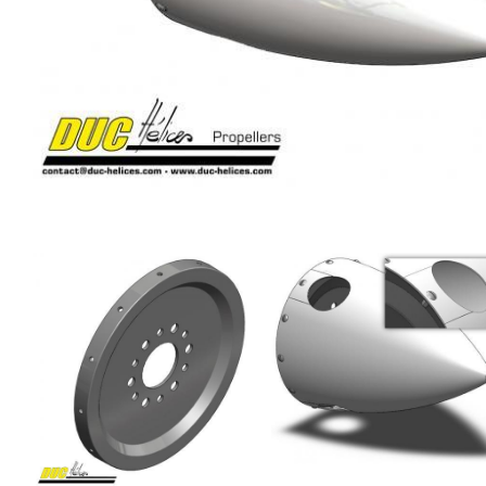
Image
Image