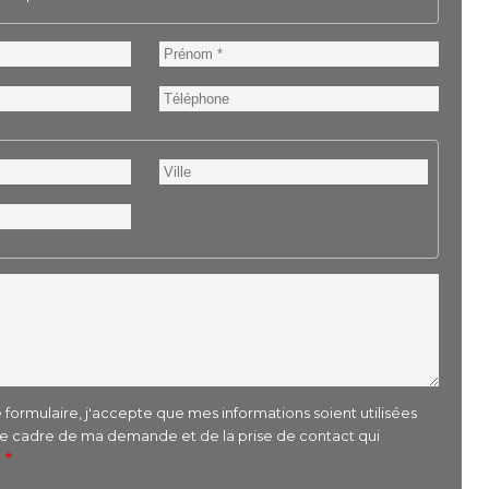
Prénom
Téléphone
Ville
formulaire, j'accepte que mes informations soient utilisées
le cadre de ma demande et de la prise de contact qui
r