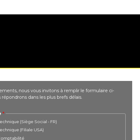
ments, nous vous invitons à remplir le formulaire ci-
répondrons dans les plus brefs délais.
e
chnique (Siège Social - FR)
chnique (Filiale USA)
 Comptabilité