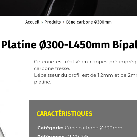
Accueil
Produits
Cône carbone Ø300mm
 Platine Ø300-L450mm Bipal
Ce cône est réalisé en nappes pré-imprégn
carbone tressé.
L’épaisseur du profil est de 1.2mm et de 2mm 
platine.
CARACTÉRISTIQUES
Catégorie
Cône carbone Ø300mm
Référence
01-70-235