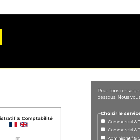
Pour tous renseigne
dessous. Nous vous 
Choisir le servic
stratif & Comptabilité
Commercial & Te
Commercial & Te
Administratif &
✉️