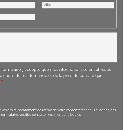
Ville
formulaire, j'accepte que mes informations soient utilisées
le cadre de ma demande et de la prise de contact qui
r
 vos droits, notamment de retrait de votre consentement à l’utilisation des
 formulaire, veuillez consulter nos
mentions légales
.