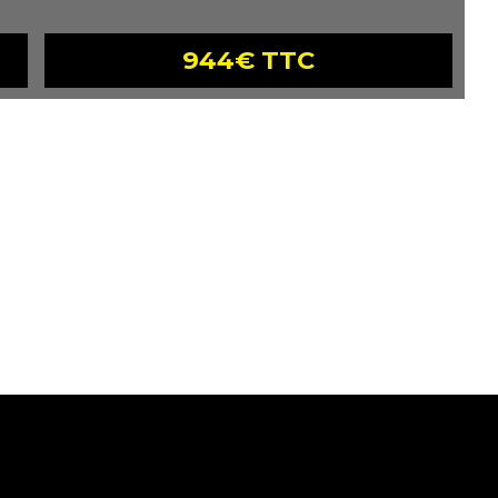
944€ TTC