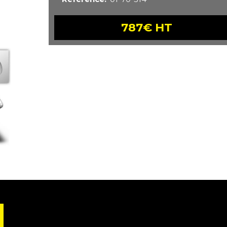
787€ HT