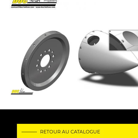
Image
Image
RETOUR AU CATALOGUE