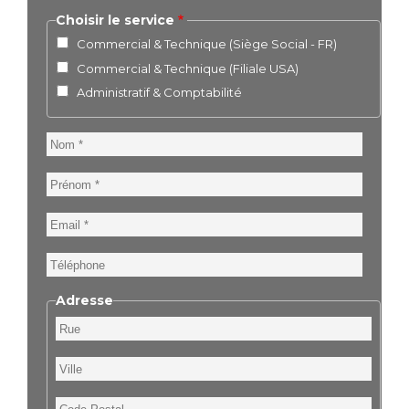
Choisir le service
Commercial & Technique (Siège Social - FR)
Commercial & Technique (Filiale USA)
Administratif & Comptabilité
Nom
Prénom
Email
Téléphone
Adresse
Rue
Ville
Code