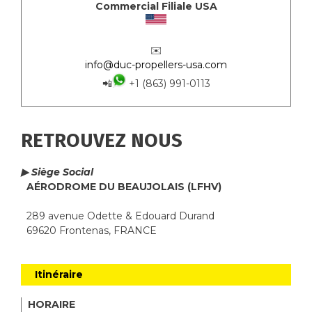
Commercial Filiale USA
✉️
info@duc-propellers-usa.com
📲
+1 (863) 991-0113
RETROUVEZ NOUS
▶ Siège Social
AÉRODROME DU BEAUJOLAIS (LFHV)
289 avenue Odette & Edouard Durand
69620 Frontenas, FRANCE
Itinéraire
HORAIRE