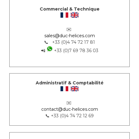
Commercial & Technique
✉️
sales@duc-helices.com
📞 +33 (0)4 74 72 17 81
📲
+33 (0)7 69 78 36 03
Administratif & Comptabilité
✉️
contact@duc-helices.com
📞 +33 (0)4 74 72 12 69