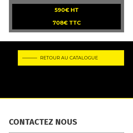
590€ HT
708€ TTC
RETOUR AU CATALOGUE
CONTACTEZ NOUS