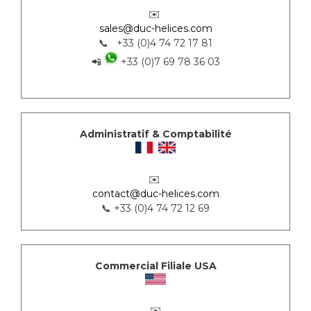
✉️
sales@duc-helices.com
📞 +33 (0)4 74 72 17 81
📲
+33 (0)7 69 78 36 03
Administratif & Comptabilité
✉️
contact@duc-helices.com
📞 +33 (0)4 74 72 12 69
Commercial Filiale USA
✉️