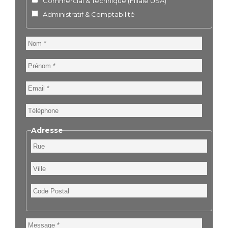
Commercial & Technique (Filiale USA)
Administratif & Comptabilité
Nom
Prénom
Email
Téléphone
Adresse
Rue
Ville
Code
Postal
Message