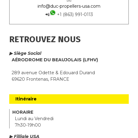
info@duc-propellers-usa.com
📲
+1 (863) 991-0113
RETROUVEZ NOUS
▶ Siège Social
AÉRODROME DU BEAUJOLAIS (LFHV)
289 avenue Odette & Edouard Durand
69620 Frontenas, FRANCE
Itinéraire
HORAIRE
Lundi au Vendredi
7h30-19h00
▶ Filliale USA