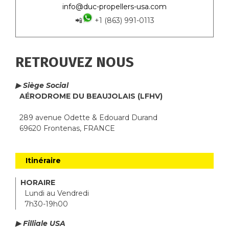
info@duc-propellers-usa.com
📲
+1 (863) 991-0113
RETROUVEZ NOUS
▶ Siège Social
AÉRODROME DU BEAUJOLAIS (LFHV)
289 avenue Odette & Edouard Durand
69620 Frontenas, FRANCE
Itinéraire
HORAIRE
Lundi au Vendredi
7h30-19h00
▶ Filliale USA