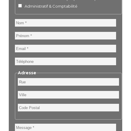
Administratif & Comptabilité
Nom
Prénom
Email
Téléphone
Adresse
Rue
Ville
Code
Postal
Message