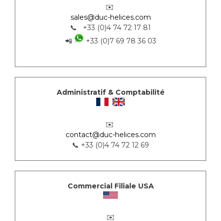
✉️
sales@duc-helices.com
📞 +33 (0)4 74 72 17 81
📲
+33 (0)7 69 78 36 03
Administratif & Comptabilité
✉️
contact@duc-helices.com
📞 +33 (0)4 74 72 12 69
Commercial Filiale USA
✉️