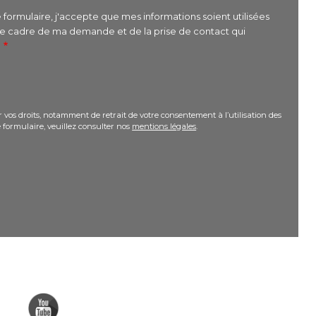
formulaire, j'accepte que mes informations soient utilisées
le cadre de ma demande et de la prise de contact qui
r
 vos droits, notamment de retrait de votre consentement à l’utilisation des
 formulaire, veuillez consulter nos
mentions légales
.