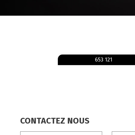
FIL
D'ARIANE
653 121
CONTACTEZ NOUS