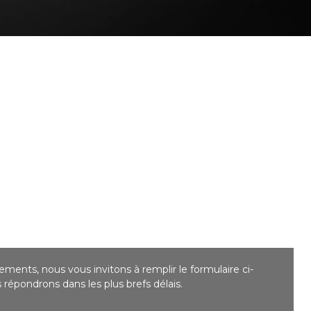
ments, nous vous invitons à remplir le formulaire ci-
répondrons dans les plus brefs délais.