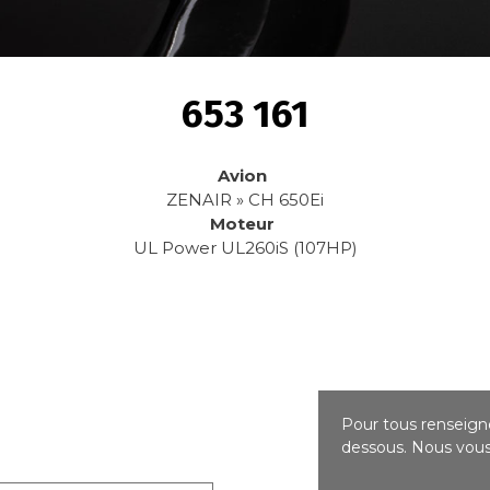
653 161
Avion
ZENAIR » CH 650Ei
Moteur
UL Power UL260iS (107HP)
Pour tous renseigne
dessous. Nous vous 