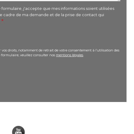
formulaire, j'accepte que mes informations soient utilisées
le cadre de ma demande et de la prise de contact qui
r
 vos droits, notamment de retrait de votre consentement à l’utilisation des
 formulaire, veuillez consulter nos
mentions légales
.