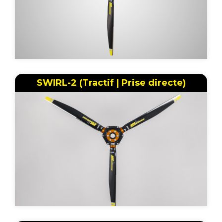
SWIRL-2 (Tractif | Prise directe)