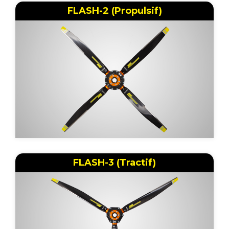
FLASH-2 (Propulsif)
FLASH-3 (Tractif)