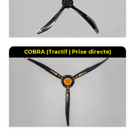
COBRA (Tractif | Prise directe)