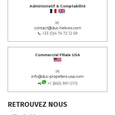
Administratif & Comptabilité
✉️
contact@duc-helices.com
📞 +33 (0)4 74 72 12 69
Commercial Filiale USA
✉️
info@duc-propellers-usa.com
📲
+1 (863) 991-0113
RETROUVEZ NOUS