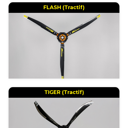
FLASH (Tractif)
TIGER (Tractif)