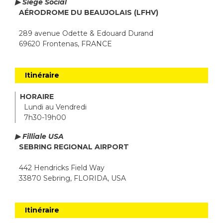
▶ Siège Social
AÉRODROME DU BEAUJOLAIS (LFHV)
289 avenue Odette & Edouard Durand
69620 Frontenas, FRANCE
Itinéraire
HORAIRE
Lundi au Vendredi
7h30-19h00
▶ Filliale USA
SEBRING REGIONAL AIRPORT
442 Hendricks Field Way
33870 Sebring, FLORIDA, USA
Itinéraire