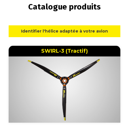
Catalogue produits
Identifier l'hélice adaptée à votre avion
SWIRL-3 (Tractif)