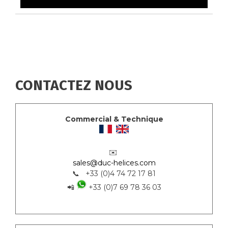
CONTACTEZ NOUS
Commercial & Technique
✉️
sales@duc-helices.com
📞 +33 (0)4 74 72 17 81
📲
+33 (0)7 69 78 36 03