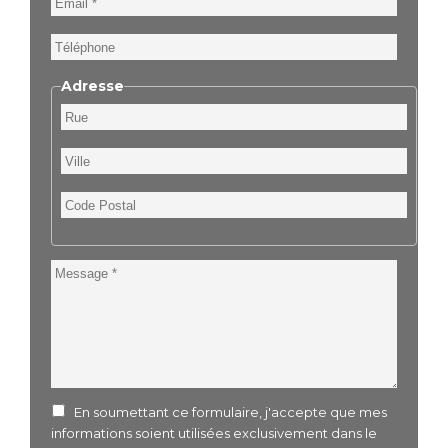
Téléphone
Adresse
Rue
Ville
Code
Postal
Message
En soumettant ce formulaire, j'accepte que mes
informations soient utilisées exclusivement dans le