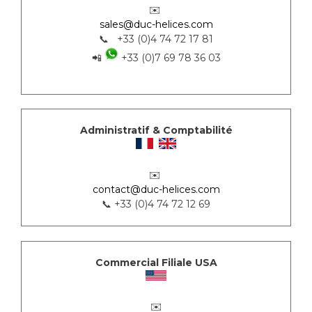
✉️
sales@duc-helices.com
📞 +33 (0)4 74 72 17 81
📲
+33 (0)7 69 78 36 03
Administratif & Comptabilité
✉️
contact@duc-helices.com
📞 +33 (0)4 74 72 12 69
Commercial Filiale USA
✉️