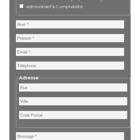
Administratif & Comptabilité
Nom
Prénom
Email
Téléphone
Adresse
Rue
Ville
Code
Postal
Message