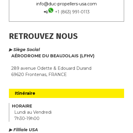
info@duc-propellers-usa.com
📲
+1 (863) 991-0113
RETROUVEZ NOUS
▶ Siège Social
AÉRODROME DU BEAUJOLAIS (LFHV)
289 avenue Odette & Edouard Durand
69620 Frontenas, FRANCE
Itinéraire
HORAIRE
Lundi au Vendredi
7h30-19h00
▶ Filliale USA