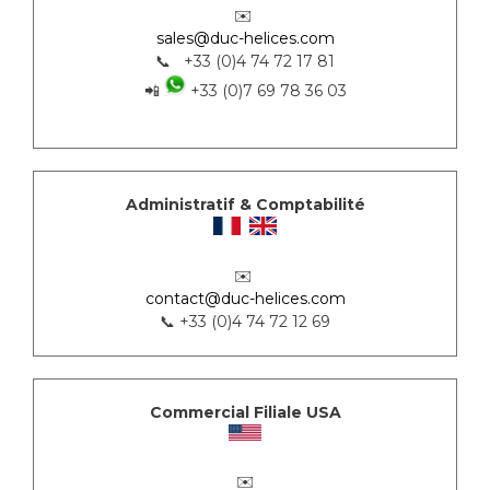
✉️
sales@duc-helices.com
📞 +33 (0)4 74 72 17 81
📲
+33 (0)7 69 78 36 03
Administratif & Comptabilité
✉️
contact@duc-helices.com
📞 +33 (0)4 74 72 12 69
Commercial Filiale USA
✉️