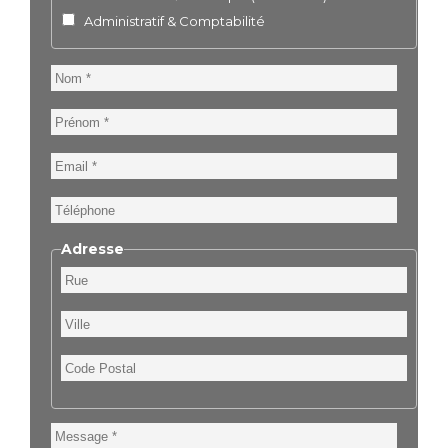
Administratif & Comptabilité
Nom
Prénom
Email
Téléphone
Adresse
Rue
Ville
Code
Postal
Message