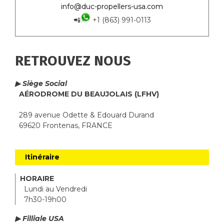
info@duc-propellers-usa.com
📲
+1 (863) 991-0113
RETROUVEZ NOUS
▶ Siège Social
AÉRODROME DU BEAUJOLAIS (LFHV)
289 avenue Odette & Edouard Durand
69620 Frontenas, FRANCE
Itinéraire
HORAIRE
Lundi au Vendredi
7h30-19h00
▶ Filliale USA