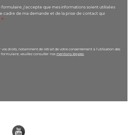
formulaire, j'accepte que mes informations soient utilisées
le cadre de ma demande et de la prise de contact qui
r
 vos droits, notamment de retrait de votre consentement à l’utilisation des
 formulaire, veuillez consulter nos
mentions légales
.