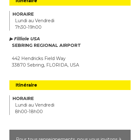
Itinéraire
HORAIRE
Lundi au Vendredi
7h30-19h00
▶ Filliale USA
SEBRING REGIONAL AIRPORT
442 Hendricks Field Way
33870 Sebring, FLORIDA, USA
Itinéraire
HORAIRE
Lundi au Vendredi
8h00-18h00
Pour tous renseignements, nous vous invitons à