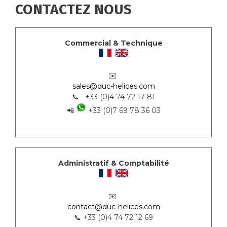
CONTACTEZ NOUS
Commercial & Technique
✉️
sales@duc-helices.com
📞 +33 (0)4 74 72 17 81
📲
+33 (0)7 69 78 36 03
Administratif & Comptabilité
✉️
contact@duc-helices.com
📞 +33 (0)4 74 72 12 69