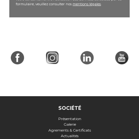
formulaire, veuillez consulter nos
mentions légales
.
SOCIÉTÉ
Présentation
Galerie
Agrements & Certificats
Actualités