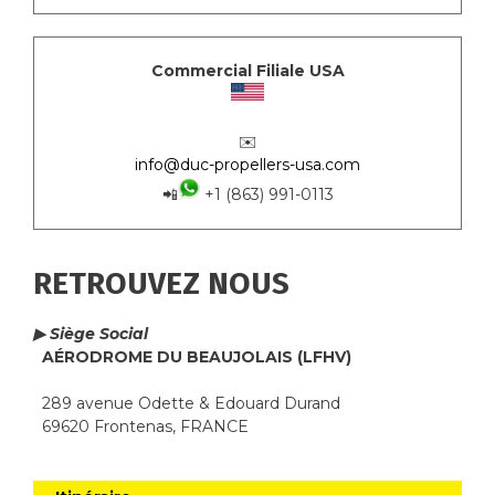
Commercial Filiale USA
✉️
info@duc-propellers-usa.com
📲
+1 (863) 991-0113
RETROUVEZ NOUS
▶ Siège Social
AÉRODROME DU BEAUJOLAIS (LFHV)
289 avenue Odette & Edouard Durand
69620 Frontenas, FRANCE