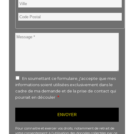
Ville
Code
Postal
Message
En soumettant ce formulaire, j'accepte que mes
informations soient utilisées exclusivement dans le
cadre de ma demande et de la prise de contact qui
pourrait en découler
Pour connaitre et exercer vos droits, notamment de retrait de
votre consentement à l’utilisation des données collectées par ce