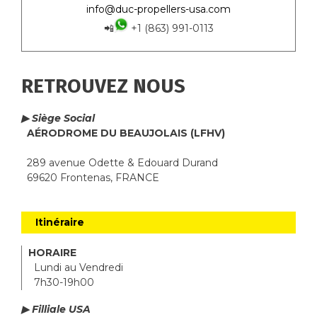
info@duc-propellers-usa.com
📲
+1 (863) 991-0113
RETROUVEZ NOUS
▶ Siège Social
AÉRODROME DU BEAUJOLAIS (LFHV)
289 avenue Odette & Edouard Durand
69620 Frontenas, FRANCE
Itinéraire
HORAIRE
Lundi au Vendredi
7h30-19h00
▶ Filliale USA