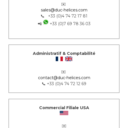
✉️
sales@duc-helices.com
📞 +33 (0)4 74 72 17 81
📲
+33 (0)7 69 78 36 03
Administratif & Comptabilité
✉️
contact@duc-helices.com
📞 +33 (0)4 74 72 12 69
Commercial Filiale USA
✉️