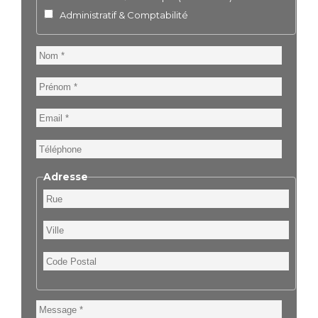
Administratif & Comptabilité
Nom
Prénom
Email
Téléphone
Adresse
Rue
Ville
Code
Postal
Message