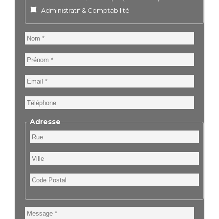
Administratif & Comptabilité
Nom
Prénom
Email
Téléphone
Adresse
Rue
Ville
Code
Postal
Message