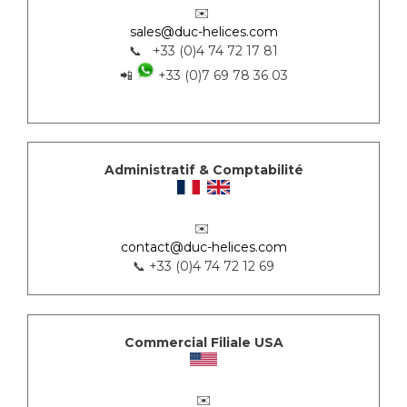
✉️
sales@duc-helices.com
📞 +33 (0)4 74 72 17 81
📲
+33 (0)7 69 78 36 03
Administratif & Comptabilité
✉️
contact@duc-helices.com
📞 +33 (0)4 74 72 12 69
Commercial Filiale USA
✉️