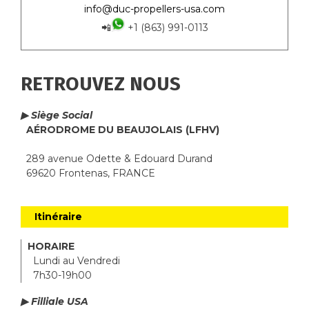
info@duc-propellers-usa.com
📲
+1 (863) 991-0113
RETROUVEZ NOUS
▶ Siège Social
AÉRODROME DU BEAUJOLAIS (LFHV)
289 avenue Odette & Edouard Durand
69620 Frontenas, FRANCE
Itinéraire
HORAIRE
Lundi au Vendredi
7h30-19h00
▶ Filliale USA