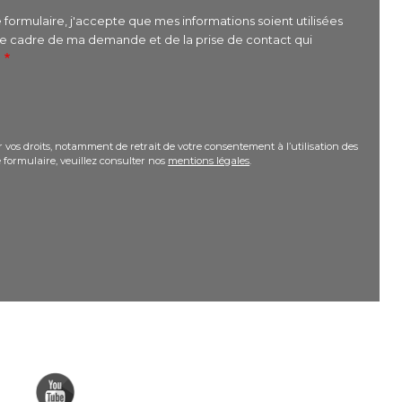
formulaire, j'accepte que mes informations soient utilisées
le cadre de ma demande et de la prise de contact qui
r
 vos droits, notamment de retrait de votre consentement à l’utilisation des
 formulaire, veuillez consulter nos
mentions légales
.