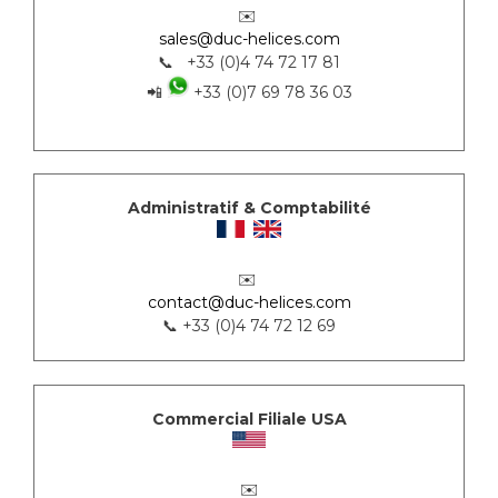
✉️
sales@duc-helices.com
📞 +33 (0)4 74 72 17 81
📲
+33 (0)7 69 78 36 03
Administratif & Comptabilité
✉️
contact@duc-helices.com
📞 +33 (0)4 74 72 12 69
Commercial Filiale USA
✉️