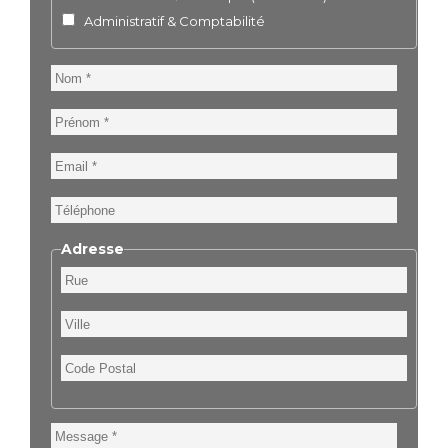
Administratif & Comptabilité
Nom
Prénom
Email
Téléphone
Adresse
Rue
Ville
Code
Postal
Message