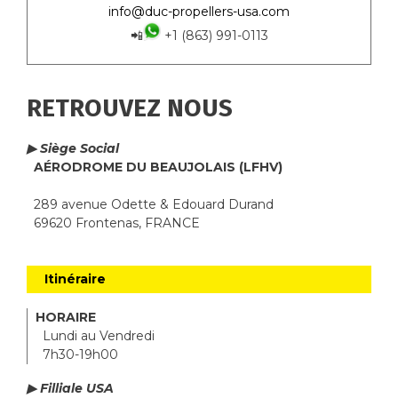
info@duc-propellers-usa.com
📲
+1 (863) 991-0113
RETROUVEZ NOUS
▶ Siège Social
AÉRODROME DU BEAUJOLAIS (LFHV)
289 avenue Odette & Edouard Durand
69620 Frontenas, FRANCE
Itinéraire
HORAIRE
Lundi au Vendredi
7h30-19h00
▶ Filliale USA