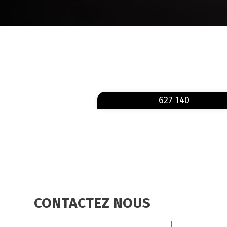
FIL
D'ARIANE
627 140
CONTACTEZ NOUS