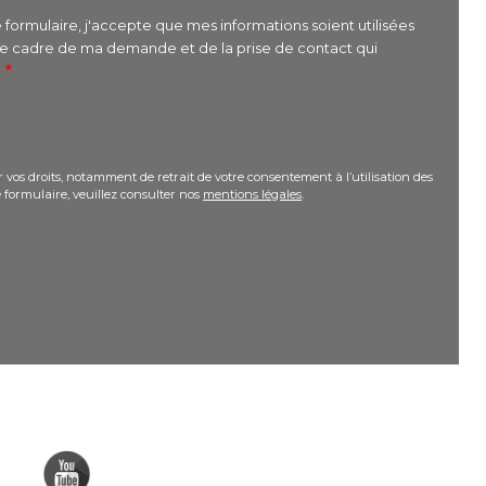
formulaire, j'accepte que mes informations soient utilisées
le cadre de ma demande et de la prise de contact qui
r
 vos droits, notamment de retrait de votre consentement à l’utilisation des
 formulaire, veuillez consulter nos
mentions légales
.