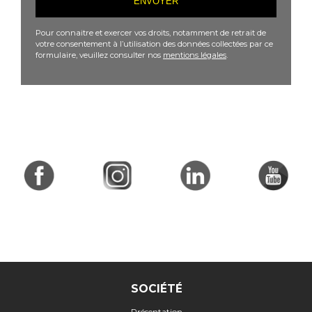
Pour connaitre et exercer vos droits, notamment de retrait de
votre consentement à l’utilisation des données collectées par ce
formulaire, veuillez consulter nos
mentions légales
.
SOCIÉTÉ
Présentation