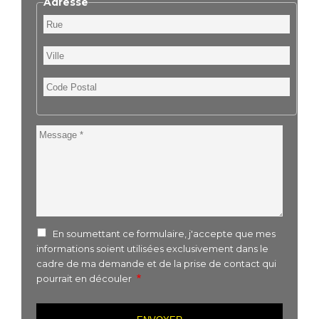
Adresse
Rue
Ville
Code
Postal
Message
En soumettant ce formulaire, j'accepte que mes
informations soient utilisées exclusivement dans le
cadre de ma demande et de la prise de contact qui
pourrait en découler