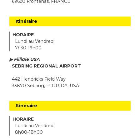
69620 Frontenas, FRANCE
Itinéraire
HORAIRE
Lundi au Vendredi
7h30-19h00
▶ Filliale USA
SEBRING REGIONAL AIRPORT
442 Hendricks Field Way
33870 Sebring, FLORIDA, USA
Itinéraire
HORAIRE
Lundi au Vendredi
8h00-18h00