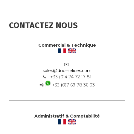
CONTACTEZ NOUS
Commercial & Technique
✉️
sales@duc-helices.com
📞 +33 (0)4 74 72 17 81
📲
+33 (0)7 69 78 36 03
Administratif & Comptabilité