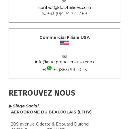
✉️
contact@duc-helices.com
📞 +33 (0)4 74 72 12 69
Commercial Filiale USA
✉️
info@duc-propellers-usa.com
📲
+1 (863) 991-0113
RETROUVEZ NOUS
▶ Siège Social
AÉRODROME DU BEAUJOLAIS (LFHV)
289 avenue Odette & Edouard Durand