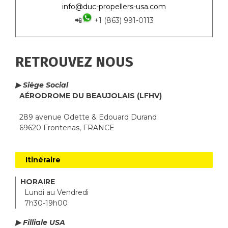
info@duc-propellers-usa.com
📲
+1 (863) 991-0113
RETROUVEZ NOUS
▶ Siège Social
AÉRODROME DU BEAUJOLAIS (LFHV)
289 avenue Odette & Edouard Durand
69620 Frontenas, FRANCE
Itinéraire
HORAIRE
Lundi au Vendredi
7h30-19h00
▶ Filliale USA