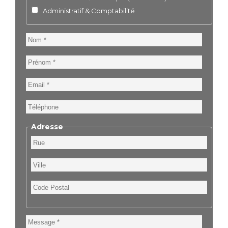
Administratif & Comptabilité
Nom
Prénom
Email
Téléphone
Adresse
Rue
Ville
Code
Postal
Message