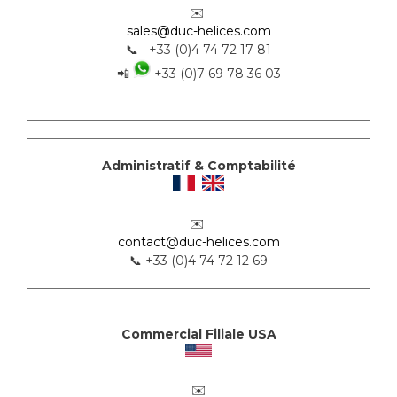
✉️
sales@duc-helices.com
📞 +33 (0)4 74 72 17 81
📲
+33 (0)7 69 78 36 03
Administratif & Comptabilité
✉️
contact@duc-helices.com
📞 +33 (0)4 74 72 12 69
Commercial Filiale USA
✉️