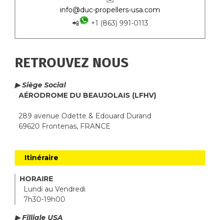
info@duc-propellers-usa.com
📲
+1 (863) 991-0113
RETROUVEZ NOUS
▶ Siège Social
AÉRODROME DU BEAUJOLAIS (LFHV)
289 avenue Odette & Edouard Durand
69620 Frontenas, FRANCE
Itinéraire
HORAIRE
Lundi au Vendredi
7h30-19h00
▶ Filliale USA