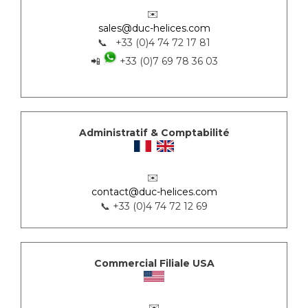
✉️
sales@duc-helices.com
📞 +33 (0)4 74 72 17 81
📲
+33 (0)7 69 78 36 03
Administratif & Comptabilité
✉️
contact@duc-helices.com
📞 +33 (0)4 74 72 12 69
Commercial Filiale USA
✉️