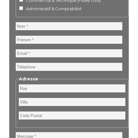
Commercial & Technique (Filiale USA)
Administratif & Comptabilité
Nom
Prénom
Email
Téléphone
Adresse
Rue
Ville
Code
Postal
Message