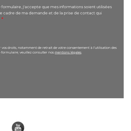
formulaire, j'accepte que mes informations soient utilisées
le cadre de ma demande et de la prise de contact qui
r
 vos droits, notamment de retrait de votre consentement à l’utilisation des
 formulaire, veuillez consulter nos
mentions légales
.