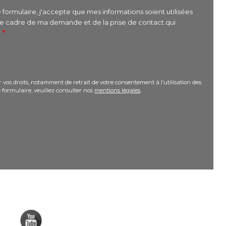
formulaire, j'accepte que mes informations soient utilisées
le cadre de ma demande et de la prise de contact qui
r
 vos droits, notamment de retrait de votre consentement à l’utilisation des
 formulaire, veuillez consulter nos
mentions légales
.