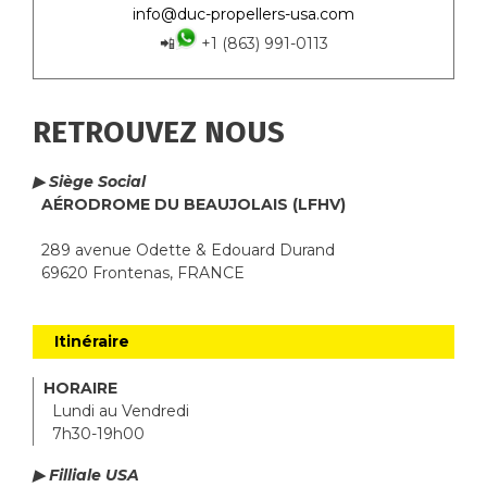
info@duc-propellers-usa.com
📲
+1 (863) 991-0113
RETROUVEZ NOUS
▶ Siège Social
AÉRODROME DU BEAUJOLAIS (LFHV)
289 avenue Odette & Edouard Durand
69620 Frontenas, FRANCE
Itinéraire
HORAIRE
Lundi au Vendredi
7h30-19h00
▶ Filliale USA