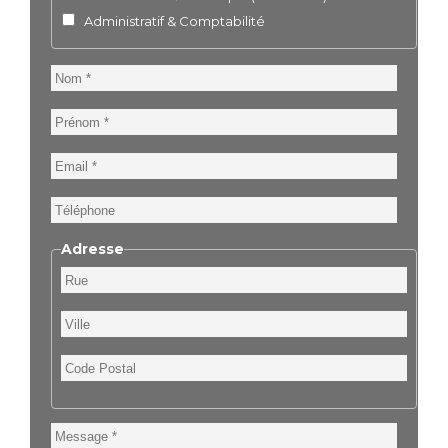
Administratif & Comptabilité
Nom
Prénom
Email
Téléphone
Adresse
Rue
Ville
Code
Postal
Message