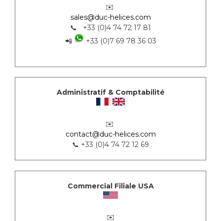
✉️
sales@duc-helices.com
📞 +33 (0)4 74 72 17 81
📲
+33 (0)7 69 78 36 03
Administratif & Comptabilité
✉️
contact@duc-helices.com
📞 +33 (0)4 74 72 12 69
Commercial Filiale USA
✉️