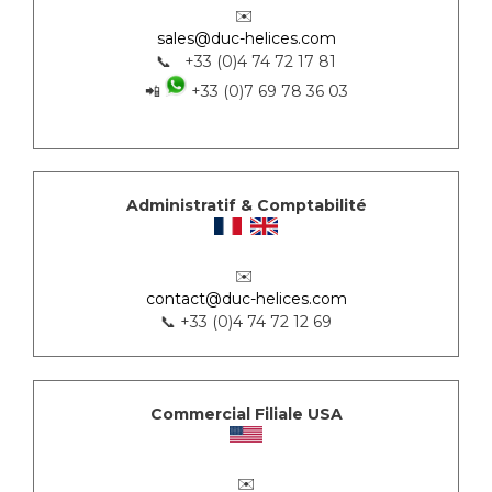
✉️
sales@duc-helices.com
📞 +33 (0)4 74 72 17 81
📲
+33 (0)7 69 78 36 03
Administratif & Comptabilité
✉️
contact@duc-helices.com
📞 +33 (0)4 74 72 12 69
Commercial Filiale USA
✉️