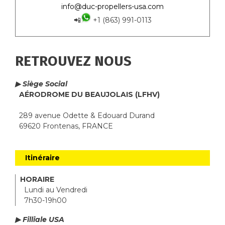
info@duc-propellers-usa.com
📲
+1 (863) 991-0113
RETROUVEZ NOUS
▶ Siège Social
AÉRODROME DU BEAUJOLAIS (LFHV)
289 avenue Odette & Edouard Durand
69620 Frontenas, FRANCE
Itinéraire
HORAIRE
Lundi au Vendredi
7h30-19h00
▶ Filliale USA