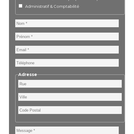
Administratif & Comptabilité
Nom
Prénom
Email
Téléphone
Adresse
Rue
Ville
Code
Postal
Message